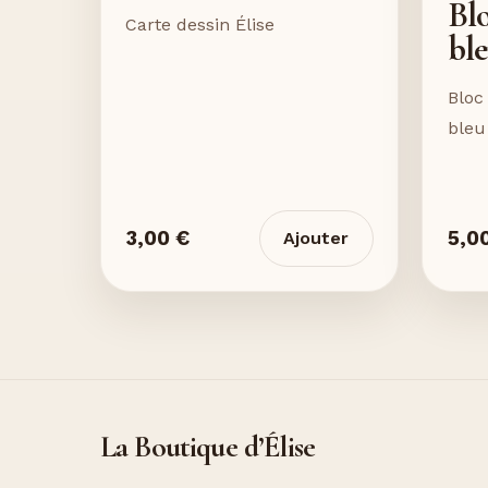
Blo
Carte dessin Élise
bl
Bloc
bleu
3,00 €
5,0
Ajouter
La Boutique d’Élise