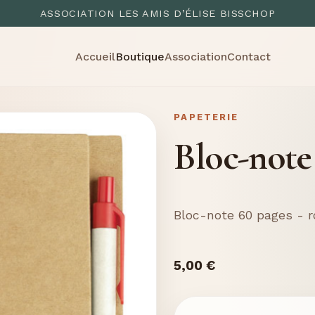
ASSOCIATION LES AMIS D’ÉLISE BISSCHOP
Accueil
Boutique
Association
Contact
PAPETERIE
Bloc-note 
Bloc-note 60 pages - 
5,00 €