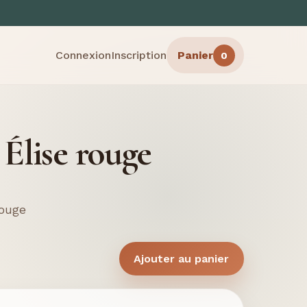
Connexion
Inscription
Panier
0
Élise rouge
rouge
Ajouter au panier