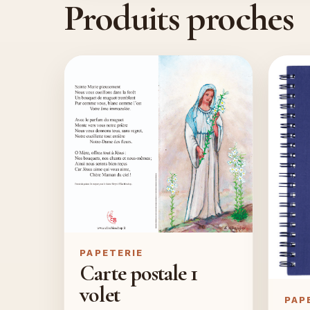
Produits proches
PAPETERIE
Carte postale 1
volet
PAP